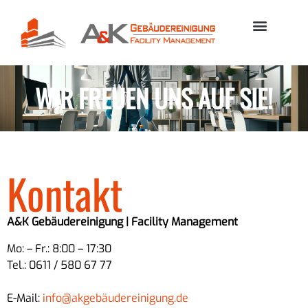
WIR FREUEN UNS AUF SIE!
Kontakt
A&K Gebäudereinigung | Facility Management
Mo: – Fr.: 8:00 – 17:30
Tel.: 0611 / 580 67 77
E-Mail:
info@akgebäudereinigung.de