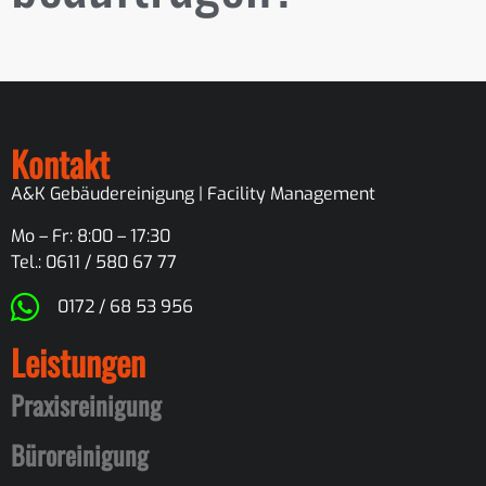
Kontakt
A&K Gebäudereinigung | Facility Management
Mo – Fr: 8:00 – 17:30
Tel.: 0611 / 580 67 77
0172 / 68 53 956
Leistungen
Praxisreinigung
Büroreinigung