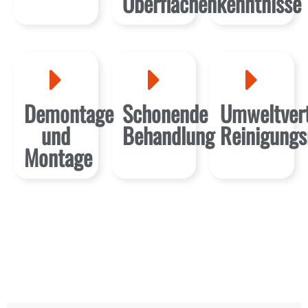
Oberflächenkenntnisse
Demontage
Schonende
Umweltvert
und
Behandlung
Reinigungs
Montage