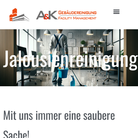
Jalousienreinigung
Mit uns immer eine saubere
Sache!