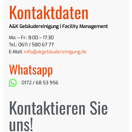
Kontaktdaten
A&K Gebäudereinigung | Facility Management
Mo: – Fr.: 8:00 – 17:30
Tel.: 0611 / 580 67 77
E-Mail:
info@akgebäudereinigung.de
Whatsapp
0172 / 68 53 956
Kontaktieren Sie
uns!